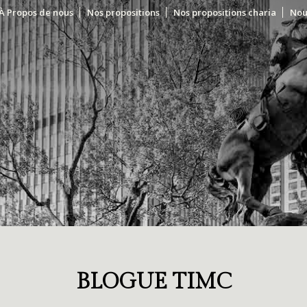
À Propos de nous
Nos propositions
Nos propositions charia
Nou
BLOGUE TIMC