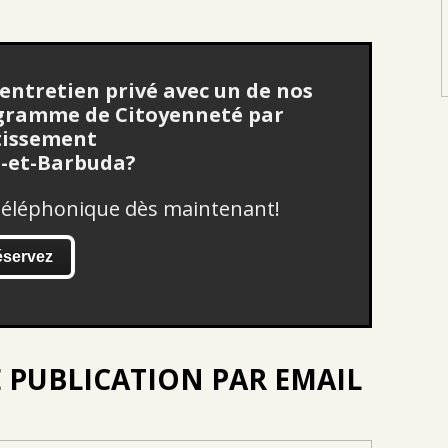
 entretien privé avec un de nos
rogramme de Citoyenneté par
tissement
a-et-Barbuda?
 téléphonique dès maintenant!
éservez
 PUBLICATION PAR EMAIL