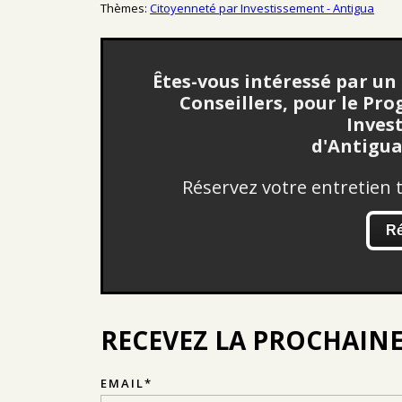
Thèmes:
Citoyenneté par Investissement - Antigua
Êtes-vous intéressé par un
Conseillers, pour le P
Inves
d'Antigu
Réservez votre entretien
R
RECEVEZ LA PROCHAINE
EMAIL
*