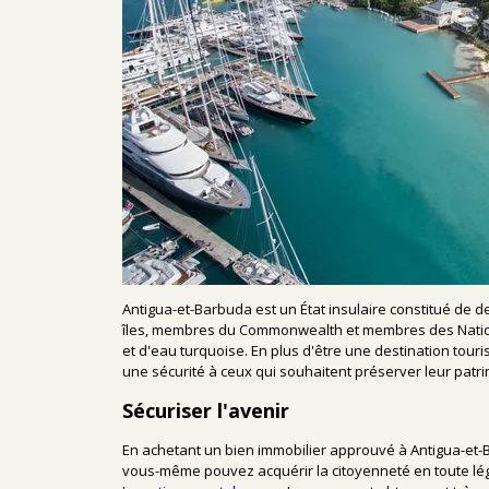
Antigua-et-Barbuda est un État insulaire constitué de 
îles, membres du Commonwealth et membres des Nation
et d'eau turquoise. En plus d'être une destination touri
une sécurité à ceux qui souhaitent préserver leur patr
Sécuriser l'avenir
En achetant un bien immobilier approuvé à Antigua-et-
vous-même pouvez acquérir la citoyenneté en toute lég