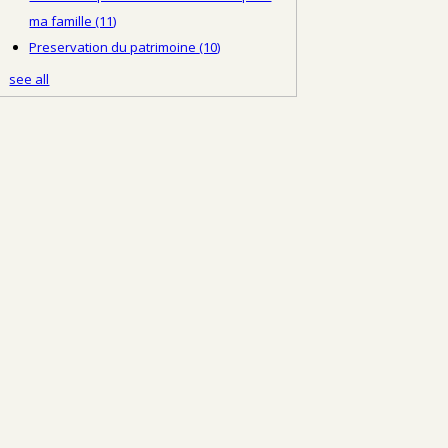
ma famille
(11)
Preservation du patrimoine
(10)
see all