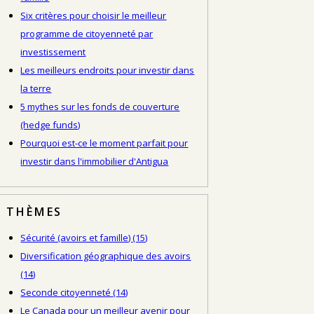
Six critères pour choisir le meilleur
programme de citoyenneté par
investissement
Les meilleurs endroits pour investir dans
la terre
5 mythes sur les fonds de couverture
(hedge funds)
Pourquoi est-ce le moment parfait pour
investir dans l'immobilier d'Antigua
THÈMES
Sécurité (avoirs et famille)
(15)
Diversification géographique des avoirs
(14)
Seconde citoyenneté
(14)
Le Canada pour un meilleur avenir pour