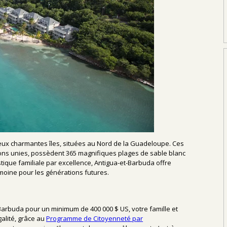
deux charmantes îles, situées au Nord de la Guadeloupe. Ces
s unies, possèdent 365 magnifiques plages de sable blanc
stique familiale par excellence, Antigua-et-Barbuda offre
imoine pour les générations futures.
Barbuda pour un minimum de 400 000 $ US, votre famille et
alité, grâce au
Programme de Citoyenneté par