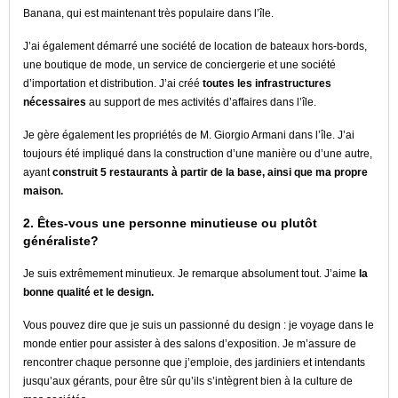
Banana, qui est maintenant très populaire dans l’île.
J’ai également démarré une société de location de bateaux hors-bords,
une boutique de mode, un service de conciergerie et une société
d’importation et distribution. J’ai créé
toutes les infrastructures
nécessaires
au support de mes activités d’affaires dans l’île.
Je gère également les propriétés de M. Giorgio Armani dans l’île. J’ai
toujours été impliqué dans la construction d’une manière ou d’une autre,
ayant
construit 5 restaurants à partir de la base, ainsi que ma propre
maison.
2. Êtes-vous une personne minutieuse ou plutôt
généraliste?
Je suis extrêmement minutieux. Je remarque absolument tout. J’aime
la
bonne qualité et le design.
Vous pouvez dire que je suis un passionné du design : je voyage dans le
monde entier pour assister à des salons d’exposition. Je m’assure de
rencontrer chaque personne que j’emploie, des jardiniers et intendants
jusqu’aux gérants, pour être sûr qu’ils s’intègrent bien à la culture de