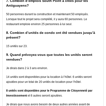
7. Combien d’emplois South Point a créés pour les
Antiguayens?
50 personnes durant la construction et maintenant 50 employés.
Lorsque tout le projet sera complété, il y aura 60 personnes. Le
restaurant emploie environ 25 personnes à lui seul.
8. Combien d’unités de condo ont été vendues jusqu’à
présent?
15 unités sur 23.
9. Quand prévoyez-vous que toutes les unités seront
vendues?
Je dirais dans 2 à 3 ans environ.
14 unités sont disponibles pour la location à l’hôtel. 6 unités seront
ajoutées pour un total de 20 unités de location pour l’hôtel.
8 unités sont disponibles pour le Programme de Citoyenneté par
Investissement
et 6 autres seront ajoutées.
Je dirais que nous avons besoin de deux autres années avant de