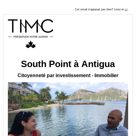
Cet email n'apparait pas bien? Lisez-le
ici
.
South Point à Antigua
Citoyenneté par investissement - Immobilier