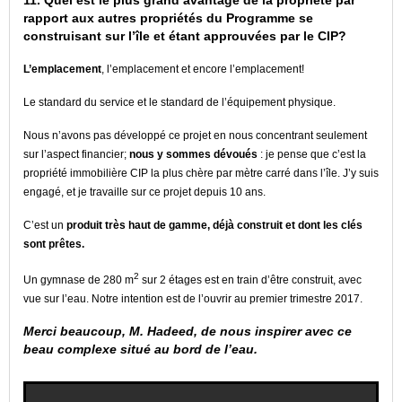
rapport aux autres propriétés du Programme se
construisant sur l’île et étant approuvées par le CIP?
L’emplacement
, l’emplacement et encore l’emplacement!
Le standard du service et le standard de l’équipement physique.
Nous n’avons pas développé ce projet en nous concentrant seulement
sur l’aspect financier;
nous y sommes dévoués
: je pense que c’est la
propriété immobilière CIP la plus chère par mètre carré dans l’île. J’y suis
engagé, et je travaille sur ce projet depuis 10 ans.
C’est un
produit très haut de gamme, déjà construit et dont les clés
sont prêtes.
2
Un gymnase de 280 m
sur 2 étages est en train d’être construit, avec
vue sur l’eau. Notre intention est de l’ouvrir au premier trimestre 2017.
Merci beaucoup, M. Hadeed, de nous inspirer avec ce
beau complexe situé au bord de l’eau.