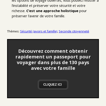
les options de voyage ouvertes, vous pouvez résister à
l’instabilité et préserver votre sécurité et votre
richesse.
C’est une approche holistique
pour
préserver l’avenir de votre famille.
Thèmes:
Sécurité (avoirs et famille)
,
Seconde citoyenneté
Découvrez comment obtenir
rapidement un passeport pour
voyager dans plus de 130 pays
avec votre famille
CLIQUEZ ICI