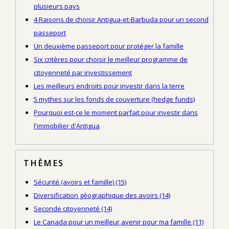
plusieurs pays
4 Raisons de choisir Antigua-et-Barbuda pour un second
passeport
Un deuxième passeport pour protéger la famille
Six critères pour choisir le meilleur programme de
citoyenneté par investissement
Les meilleurs endroits pour investir dans la terre
5 mythes sur les fonds de couverture (hedge funds)
Pourquoi est-ce le moment parfait pour investir dans
l'immobilier d'Antigua
THÈMES
Sécurité (avoirs et famille)
(15)
Diversification géographique des avoirs
(14)
Seconde citoyenneté
(14)
Le Canada pour un meilleur avenir pour ma famille
(11)