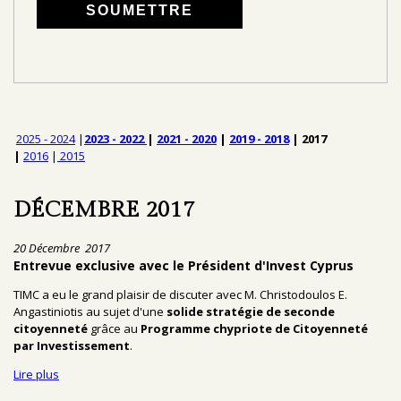
2025 - 2024
|
2023 - 2022
|
2021 - 2020
|
2019 - 2018
|
2017
|
2016
|
2015
DÉCEMBRE 2017
20 Décembre 2017
Entrevue exclusive avec le Président d'Invest Cyprus
TIMC a eu le grand plaisir de discuter avec M. Christodoulos E.
Angastiniotis au sujet d'une
solide stratégie de seconde
citoyenneté
grâce au
Programme chypriote de Citoyenneté
par Investissement
.
Lire plus