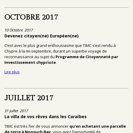
OCTOBRE 2017
10 Octobre 2017
Devenez citoyen(ne) Européen(ne)
C’est avec le plus grand enthousiasme que TIMC s’est rendu à
Chypre à la mi-septembre, durant un superbe voyage de
reconnaissance au sujet du
Programme de Citoyenneté par
Investissement chypriote
.
Lire plus
JUILLET 2017
31 juillet 2017
La villa de vos rêves dans les Caraïbes
TIMC est très fier de vous annoncer
qu'en achetant une parcelle
de terre à Nonsuch Bay
, vous avez l’opportunité de